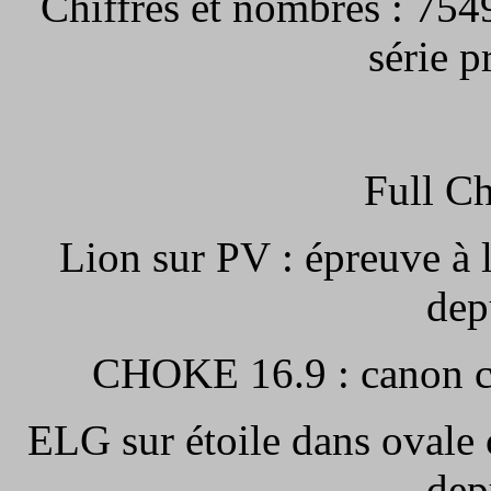
Chiffres et nombres : 754
série 
Full C
Lion sur PV : épreuve à 
dep
CHOKE 16.9 : canon ch
ELG sur étoile dans ovale 
dep