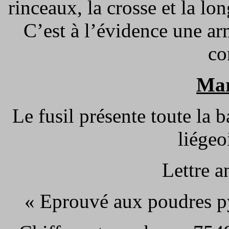
rinceaux, la crosse et la lo
C’est à l’évidence une ar
co
Mar
Le fusil présente toute la 
liégeo
Lettre a
« Eprouvé aux poudres p