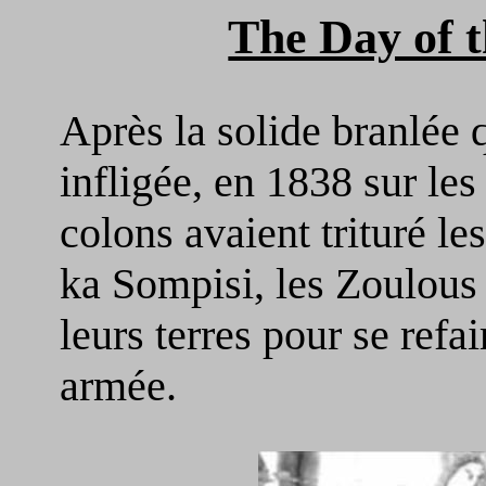
The Day of 
Après la solide branlée 
infligée, en 1838 sur le
colons avaient trituré le
ka Sompisi, les Zoulous 
leurs terres pour se refa
armée.