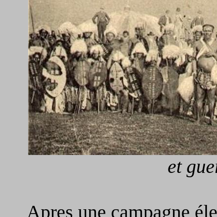
et gue
Apres une campagne éle