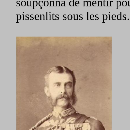
soupçonna de mentir pou
pissenlits sous les pieds.