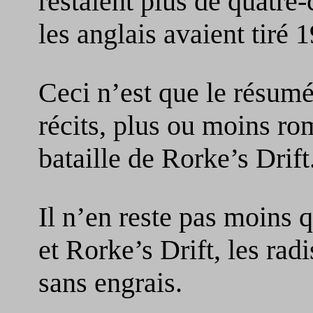
restaient plus de quatre-
les anglais avaient tiré 
Ceci n’est que le résum
récits, plus ou moins ro
bataille de Rorke’s Drift
Il n’en reste pas moins 
et Rorke’s Drift, les rad
sans engrais.