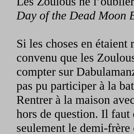
Les Zoulous ne l’oublièr
Day of the Dead Moon Ba
Si les choses en étaient 
convenu que les Zoulous
compter sur Dabulamanz
pas pu participer à la bat
Rentrer à la maison ave
hors de question. Il faut
seulement le demi-frère d