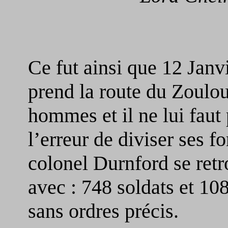
Ceth
Ce fut ainsi que 12 Jan
prend la route du Zoulou
hommes et il ne lui fau
l’erreur de diviser ses f
colonel Durnford se ret
avec : 748 soldats et 108
sans ordres précis.