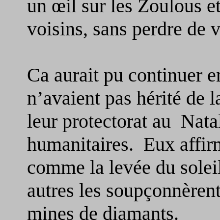
un œil sur les Zoulous et
voisins, sans perdre de 
Ca aurait pu continuer e
n’avaient pas hérité de 
leur protectorat au Natal
humanitaires. Eux affir
comme la levée du soleil
autres les soupçonnèrent 
mines de diamants.