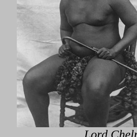
Lord Chelm