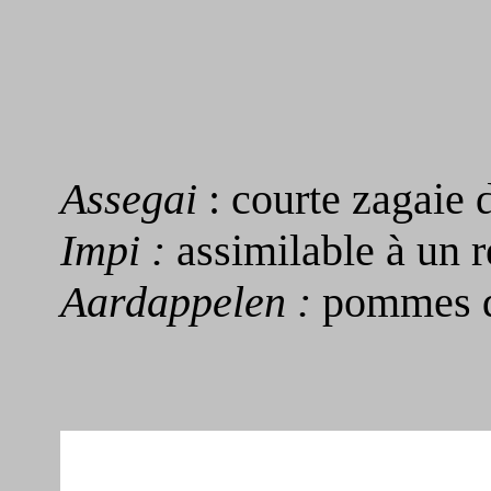
Assegai
: courte zagaie
Impi :
assimilable à un 
Aardappelen :
pommes de