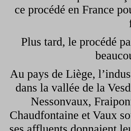
ce procédé en France pou
Plus tard, le procédé pa
beaucou
Au pays de Liège, l’indus
dans la vallée de la Vesd
Nessonvaux, Fraipont
Chaudfontaine et Vaux so
ses affluents donnaient l