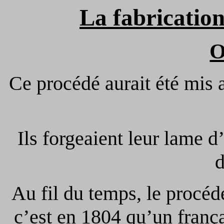
La fabricatio
O
Ce procédé aurait été mis 
Ils forgeaient leur lame 
d
Au fil du temps, le procéd
c’est en 1804 qu’un fran