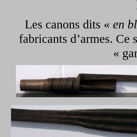
Les canons dits «
en b
fabricants d’armes. Ce 
« ga