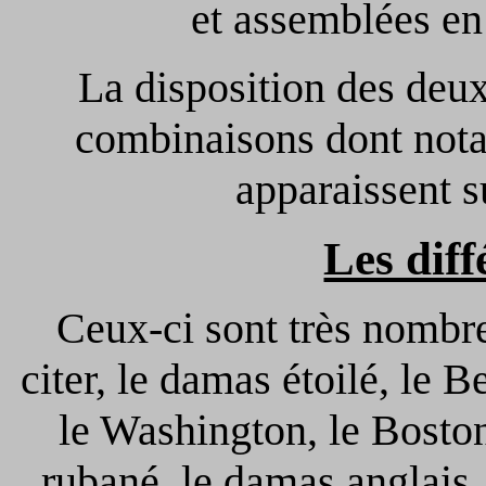
et assemblées en
La disposition des deu
combinaisons dont nota
apparaissent s
Les dif
Ceux-ci sont très nomb
citer, le damas étoilé, le B
le Washington, le Bosto
rubané, le damas anglais, l