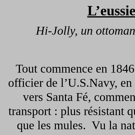
L’eussi
Hi-Jolly, un ottoman
Tout commence en 1846 l
officier de l’U.S.Navy, en
vers Santa Fé, commenç
transport : plus résistant
que les mules. Vu la natu