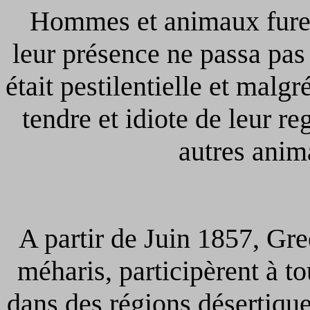
Hommes et animaux fure
leur présence ne passa pa
était pestilentielle et malgr
tendre et idiote de leur re
autres anim
A partir de Juin 1857, Gre
méharis, participèrent à t
dans des régions désertiqu