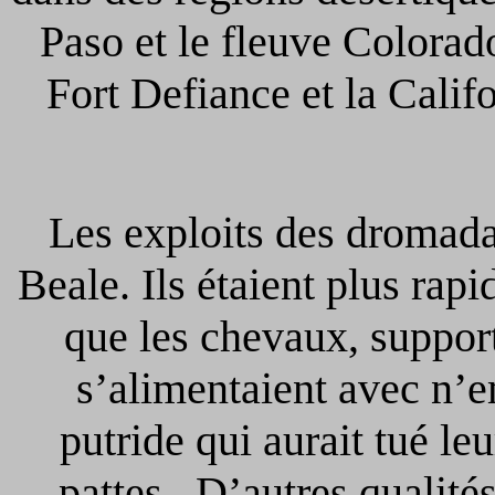
Paso et le fleuve Colorado
Fort Defiance et la Calif
Les exploits des dromada
Beale. Ils étaient plus rapi
que les chevaux, support
s’alimentaient avec n’e
putride qui aurait tué le
pattes. D’autres qualité