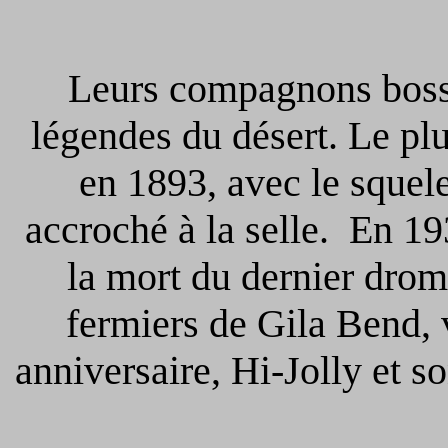
Leurs compagnons bossu
légendes du désert. Le pl
en 1893, avec le squel
accroché à la selle. En 1
la mort du dernier drom
fermiers de Gila Bend, 
anniversaire, Hi-Jolly et s