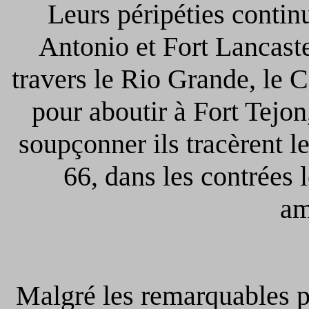
Leurs péripéties continu
Antonio et Fort Lancast
travers le Rio Grande, le 
pour aboutir à Fort Tejo
soupçonner ils tracèrent l
66, dans les contrées 
am
Malgré les remarquables p