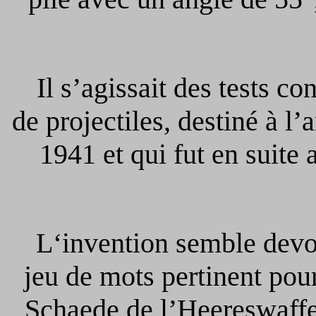
Il s’agissait des tests con
de projectiles, destiné à l’
1941 et qui fut en suite
L‘invention semble devoir 
jeu de mots pertinent pour
Schaede de l’Heereswaf