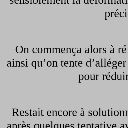
préci
On commença alors à réfl
ainsi qu’on tente d’alléger
pour rédui
Restait encore à solutionne
après quelques tentative a