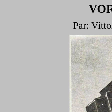
VOR
Par: Vitt