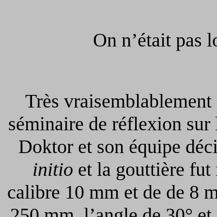
On n’était pas l
Très vraisemblablement st
séminaire de réflexion sur 
Doktor et son équipe déci
initio
et la gouttière fut
calibre 10 mm et de de 8 
250 mm, l’angle de 30° et i