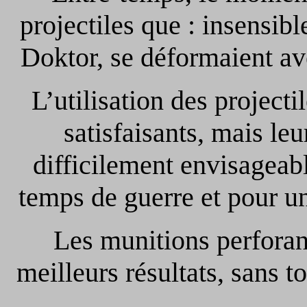
projectiles que : insensib
Doktor, se déformaient a
L’utilisation des projectil
satisfaisants, mais leu
difficilement envisageab
temps de guerre et pour un
Les munitions perforant
meilleurs résultats, sans t