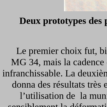
Deux prototypes des p
Le premier choix fut, bie
MG 34, mais la cadence d
infranchissable. La deuxièm
donna des résultats très
l’utilisation de la mun
sensiblement la déformatio