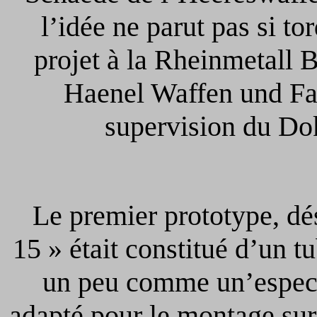
l’idée ne parut pas si tor
projet à la Rheinmetall B
Haenel Waffen und Fah
supervision du Do
Le premier prototype, d
15 » était constitué d’un tu
un peu comme un’espece 
adapté pour le montage sur 