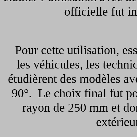
officielle fut 
Pour cette utilisation, es
les véhicules, les techn
étudièrent des modèles ave
90°. Le choix final fut po
rayon de 250 mm et don
extérie