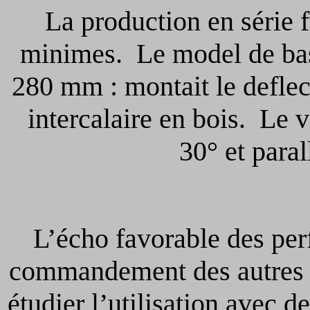
La production en série fu
minimes. Le model de bas
280 mm : montait le deflec
intercalaire en bois. Le 
30° et parall
L’écho favorable des perf
commandement des autres c
étudier l’utilisation avec 