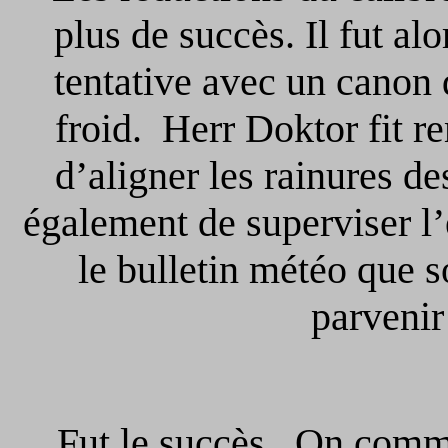
plus de succès. Il fut al
tentative avec un canon 
froid. Herr Doktor fit r
d’aligner les rainures d
également de superviser l
le bulletin météo que s
parvenir
Fut le succès. On commen