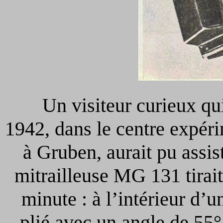
Un visiteur curieux qu
1942, dans le centre expér
à Gruben, aurait pu assist
mitrailleuse MG 131 tirai
minute : à l’intérieur d’u
plié avec un angle de 55