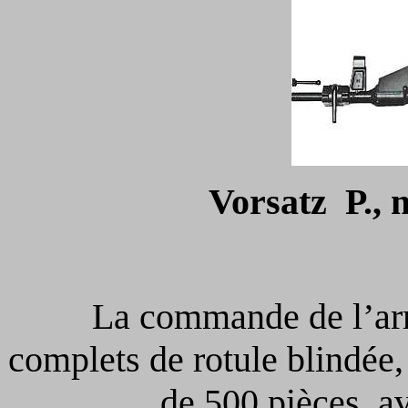
Vorsatz P., 
La commande de l’armé
complets de rotule blindée,
de 500 pièces, av