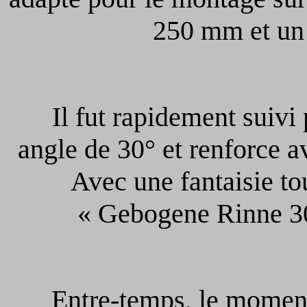
250 mm et un 
Il fut rapidement suivi 
angle de 30° et renforce a
Avec une fantaisie tou
« Gebogene Rinne 30
Entre-temps, le moment é